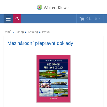
0 ks
|
0
Domů
Eshop
Katalog
Právo
Mezinárodní přepravní doklady