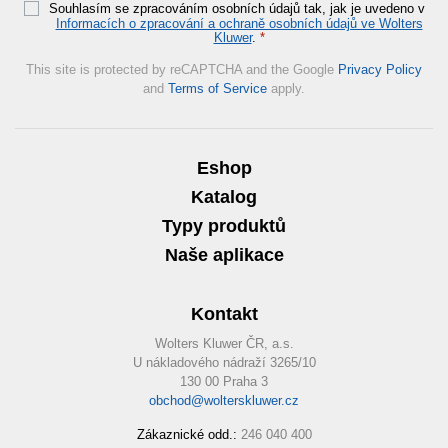
Souhlasím se zpracováním osobních údajů tak, jak je uvedeno v
Informacích o zpracování a ochraně osobních údajů ve Wolters
Kluwer
.
*
This site is protected by reCAPTCHA and the Google
Privacy Policy
and
Terms of Service
apply.
Eshop
Katalog
Typy produktů
Naše aplikace
Kontakt
Wolters Kluwer ČR, a.s.
U nákladového nádraží 3265/10
130 00 Praha 3
obchod@wolterskluwer.cz
Zákaznické odd.:
246 040 400