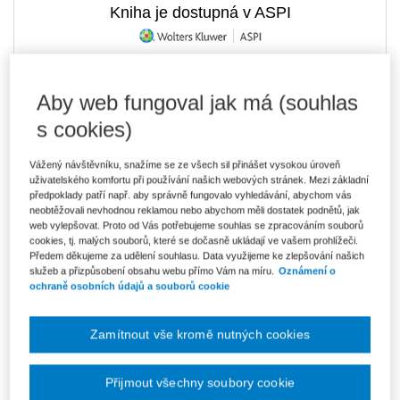
Kniha je dostupná v ASPI
408 Kč
Tištěná kniha
Aby web fungoval jak má (souhlas
Ušetříte 71 Kč
Poslední kusy - neváhejte s objednávkou!
s cookies)
DMOC 479 Kč
Vážený návštěvníku, snažíme se ze všech sil přinášet vysokou úroveň
347 Kč
E-kniha Smarteca
uživatelského komfortu při používání našich webových stránek. Mezi základní
V prodeji - ihned k dispozici
předpoklady patří např. aby správně fungovalo vyhledávání, abychom vás
Co je Smarteca?
neobtěžovali nevhodnou reklamou nebo abychom měli dostatek podnětů, jak
web vylepšovat. Proto od Vás potřebujeme souhlas se zpracováním souborů
582 Kč
Balíček - Tištěná kniha + E-kniha
cookies, tj. malých souborů, které se dočasně ukládají ve vašem prohlížeči.
Smarteca
Ušetříte 305 Kč
Předem děkujeme za udělení souhlasu. Data využijeme ke zlepšování našich
DMOC 887 Kč
Poslední kusy - neváhejte s objednávkou!
služeb a přizpůsobení obsahu webu přímo Vám na míru.
Oznámení o
Co je Smarteca?
ochraně osobních údajů a souborů cookie
Upozorňujeme, že v období od 1.8. do 21.8. z technických
Zamítnout vše kromě nutných cookies
důvodů nemůžeme vystavovat daňové doklady. Budou vám
zaslány dodatečně e-mailem.
Přijmout všechny soubory cookie
ks
Vložit do košíku