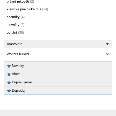
právní rukověti
(2)
klasická právnická díla
(14)
sborníky
(4)
slovníky
(2)
ostatní
(36)
Vydavatel
Wolters Kluwer
Novinky
Akce
Připravujeme
Doprodej