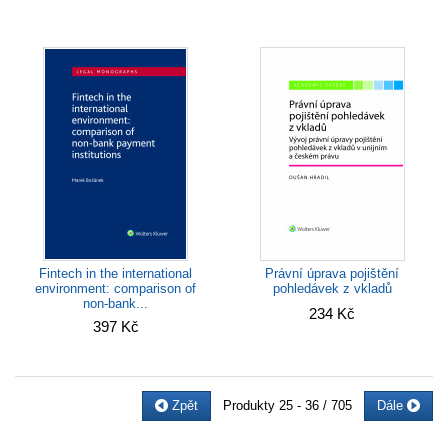
Fintech in the international
Právní úprava pojištění
environment: comparison of
pohledávek z vkladů
non-bank...
234 Kč
397 Kč
Zpět
Produkty
25 - 36 / 705
Dále