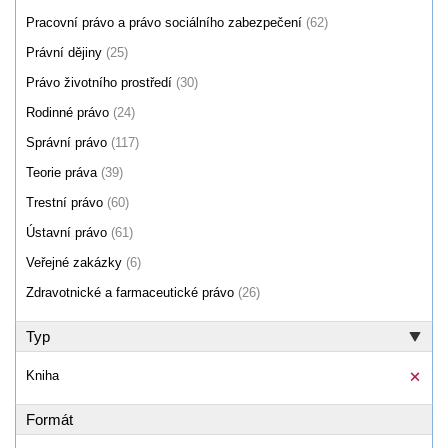
Pracovní právo a právo sociálního zabezpečení
(62)
Právní dějiny
(25)
Právo životního prostředí
(30)
Rodinné právo
(24)
Správní právo
(117)
Teorie práva
(39)
Trestní právo
(60)
Ústavní právo
(61)
Veřejné zakázky
(6)
Zdravotnické a farmaceutické právo
(26)
Typ
Kniha
Formát