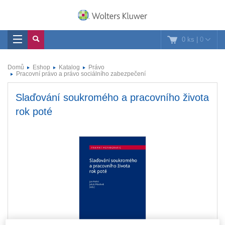
0 ks
|
0
Domů
Eshop
Katalog
Právo
Pracovní právo a právo sociálního zabezpečení
Slaďování soukromého a pracovního života
rok poté