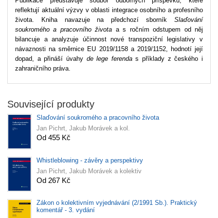
Publikace představuje soubor odborných příspěvků, které
reflektují aktuální výzvy v oblasti integrace osobního a profesního
života. Kniha navazuje na předchozí sborník
Slaďování
soukromého a pracovního života
a s ročním odstupem od něj
bilancuje a analyzuje účinnost nové transpoziční legislativy v
návaznosti na směrnice EU 2019/1158 a 2019/1152, hodnotí její
dopad, a přináší úvahy
de lege ferenda
s příklady z českého i
zahraničního práva.
Související produkty
Slaďování soukromého a pracovního života
Jan Pichrt, Jakub Morávek a kol.
Od 455 Kč
Whistleblowing - závěry a perspektivy
Jan Pichrt, Jakub Morávek a kolektiv
Od 267 Kč
Zákon o kolektivním vyjednávání (2/1991 Sb.). Praktický
komentář - 3. vydání