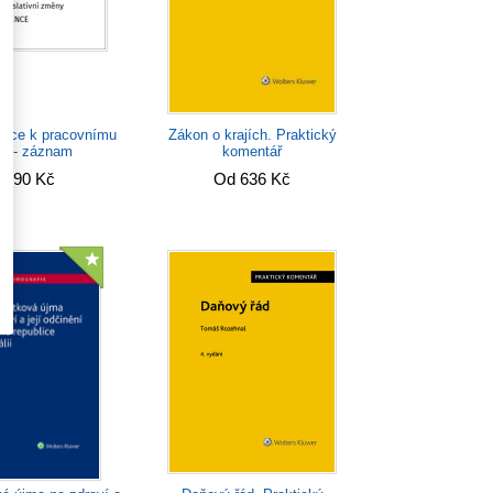
ence k pracovnímu
Zákon o krajích. Praktický
vu - záznam
komentář
 290 Kč
Od 636 Kč