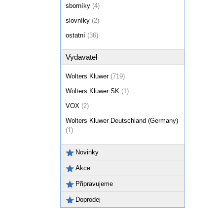
sborníky
(4)
slovníky
(2)
ostatní
(36)
Vydavatel
Wolters Kluwer
(719)
Wolters Kluwer SK
(1)
VOX
(2)
Wolters Kluwer Deutschland (Germany)
(1)
Novinky
Akce
Připravujeme
Doprodej