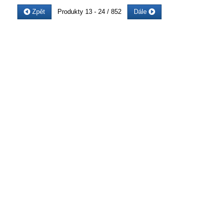
Zpět
Produkty
13 - 24 / 852
Dále