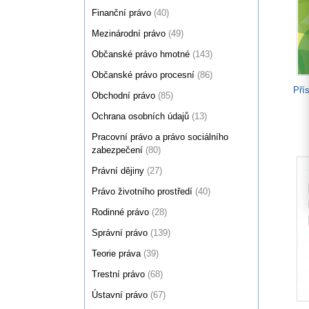
Finanční právo
(40)
Mezinárodní právo
(49)
Občanské právo hmotné
(143)
Občanské právo procesní
(86)
Pří
Obchodní právo
(85)
Ochrana osobních údajů
(13)
Pracovní právo a právo sociálního
zabezpečení
(80)
Právní dějiny
(27)
Právo životního prostředí
(40)
Rodinné právo
(28)
Správní právo
(139)
Teorie práva
(39)
Trestní právo
(68)
Ústavní právo
(67)