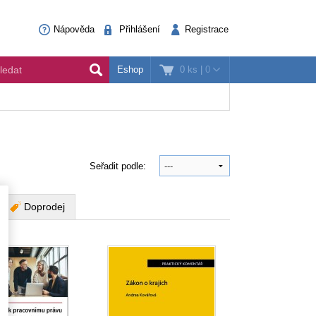
Nápověda
Přihlášení
Registrace
0 ks
|
0
Eshop
Seřadit podle:
Doprodej