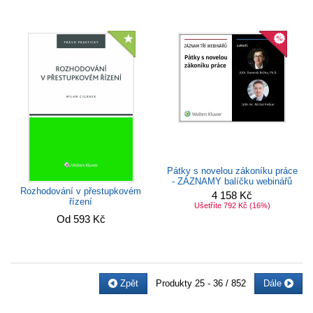
Pátky s novelou zákoníku práce
- ZÁZNAMY balíčku webinářů
Rozhodování v přestupkovém
4 158 Kč
řízení
Ušetříte 792 Kč
(16%)
Od 593 Kč
Zpět
Produkty
25 - 36 / 852
Dále