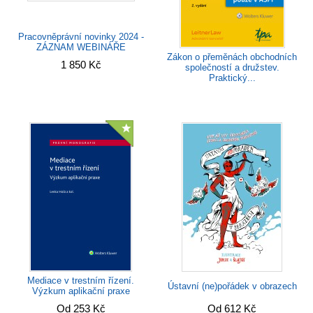
Pracovněprávní novinky 2024 -
ZÁZNAM WEBINÁŘE
Zákon o přeměnách obchodních
1 850 Kč
společností a družstev.
Praktický...
Mediace v trestním řízení.
Ústavní (ne)pořádek v obrazech
Výzkum aplikační praxe
Od 253 Kč
Od 612 Kč