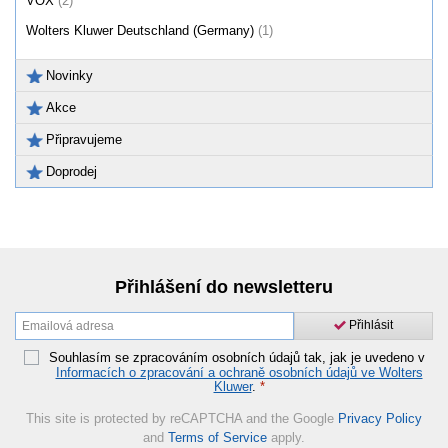
VOX
(2)
Wolters Kluwer Deutschland (Germany)
(1)
Novinky
Akce
Připravujeme
Doprodej
Přihlášení do newsletteru
Přihlásit
Souhlasím se zpracováním osobních údajů tak, jak je uvedeno v
Informacích o zpracování a ochraně osobních údajů ve Wolters
Kluwer
.
*
This site is protected by reCAPTCHA and the Google
Privacy Policy
and
Terms of Service
apply.