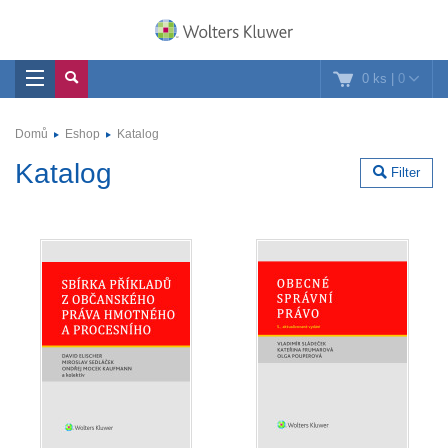
0 ks
|
0
Domů
Eshop
Katalog
Katalog
Filter