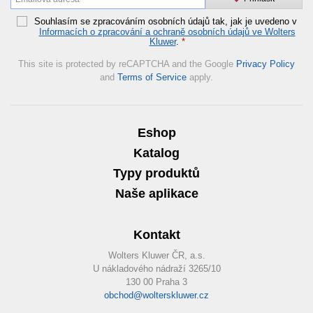
Souhlasím se zpracováním osobních údajů tak, jak je uvedeno v
Informacích o zpracování a ochraně osobních údajů ve Wolters
Kluwer
.
*
This site is protected by reCAPTCHA and the Google
Privacy Policy
and
Terms of Service
apply.
Eshop
Katalog
Typy produktů
Naše aplikace
Kontakt
Wolters Kluwer ČR, a.s.
U nákladového nádraží 3265/10
130 00 Praha 3
obchod@wolterskluwer.cz