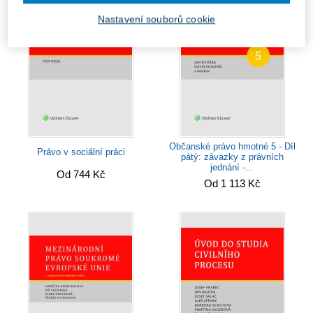
Nastavení souborů cookie
Občanské právo hmotné 5 - Díl
Právo v sociální práci
pátý: závazky z právních
jednání -...
Od 744 Kč
Od 1 113 Kč