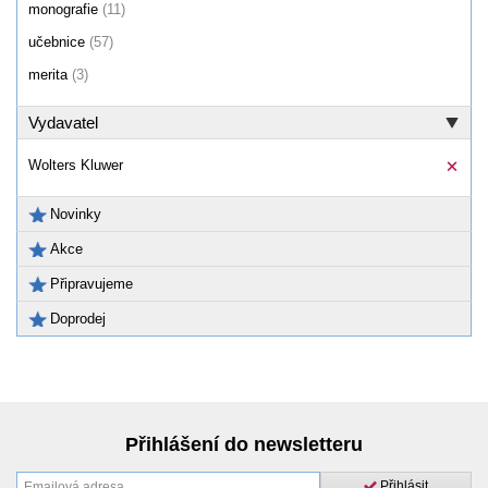
monografie
(11)
učebnice
(57)
merita
(3)
Vydavatel
Wolters Kluwer
Novinky
Akce
Připravujeme
Doprodej
Přihlášení do newsletteru
Přihlásit