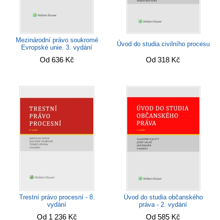
Mezinárodní právo soukromé
Úvod do studia civilního procesu
Evropské unie. 3. vydání
Od 636 Kč
Od 318 Kč
Trestní právo procesní - 8.
Úvod do studia občanského
vydání
práva - 2. vydání
Od 1 236 Kč
Od 585 Kč