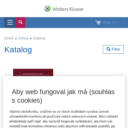
0 ks
|
0
Domů
Eshop
Katalog
Katalog
Filter
Aby web fungoval jak má (souhlas
s cookies)
Vážený návštěvníku, snažíme se ze všech sil přinášet vysokou úroveň
uživatelského komfortu při používání našich webových stránek. Mezi základní
předpoklady patří např. aby správně fungovalo vyhledávání, abychom vás
neobtěžovali nevhodnou reklamou nebo abychom měli dostatek podnětů, jak