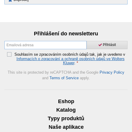
Přihlášení do newsletteru
Přihlásit
Souhlasím se zpracováním osobních údajů tak, jak je uvedeno v
Informacích o zpracování a ochraně osobních údajů ve Wolters
Kluwer
.
*
This site is protected by reCAPTCHA and the Google
Privacy Policy
and
Terms of Service
apply.
Eshop
Katalog
Typy produktů
Naše aplikace