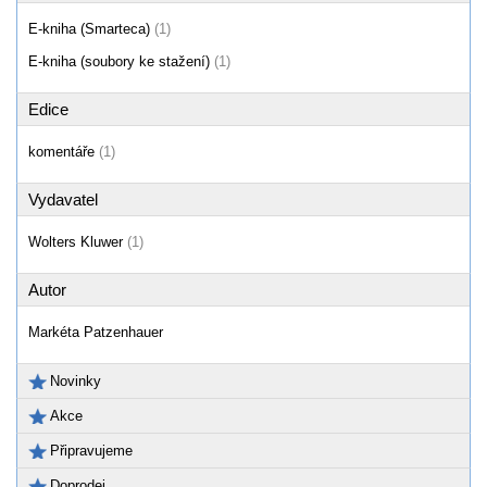
E-kniha (Smarteca)
(1)
E-kniha (soubory ke stažení)
(1)
Edice
komentáře
(1)
Vydavatel
Wolters Kluwer
(1)
Autor
Markéta Patzenhauer
Novinky
Akce
Připravujeme
Doprodej