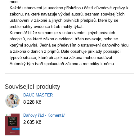
moci.
Každé ustanovení je uvedeno příslušnou částí důvodové zprávy k
zákonu, na které navazuje výklad autorů, seznam souvisejících
ustanovení v zákoně a jiných právních předpisů, které by se
problematiky evidence tržeb mohly týkat.
Komentář blíže seznamuje s ustanoveními jiných právních
předpisů, na které zákon o evidenci tržeb navazuje, nebo se
kterými souvisí. Jedná se především o ustanovení daňového řádu
a zákona o daních z příjmů. Dále obsahuje příklady popisující
typové situace, které při aplikaci zákona mohou nastávat.
Autorský tým tvoří spoluautoři zákona a metodiky k němu.
Související produkty
DAUČ MASTER
8 228 Kč
Daňový řád - Komentář
2 635 Kč