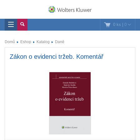
0 ks
|
0
Domů
Eshop
Katalog
Daně
Zákon o evidenci tržeb. Komentář