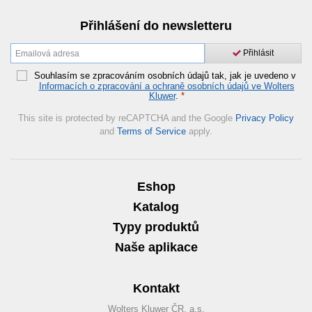
Přihlášení do newsletteru
Přihlásit
Souhlasím se zpracováním osobních údajů tak, jak je uvedeno v
Informacích o zpracování a ochraně osobních údajů ve Wolters
Kluwer
.
*
This site is protected by reCAPTCHA and the Google
Privacy Policy
and
Terms of Service
apply.
Eshop
Katalog
Typy produktů
Naše aplikace
Kontakt
Wolters Kluwer ČR, a.s.