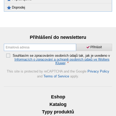
Doprodej
Přihlášení do newsletteru
Přihlásit
Souhlasím se zpracováním osobních údajů tak, jak je uvedeno v
Informacích o zpracování a ochraně osobních údajů ve Wolters
Kluwer
.
*
This site is protected by reCAPTCHA and the Google
Privacy Policy
and
Terms of Service
apply.
Eshop
Katalog
Typy produktů