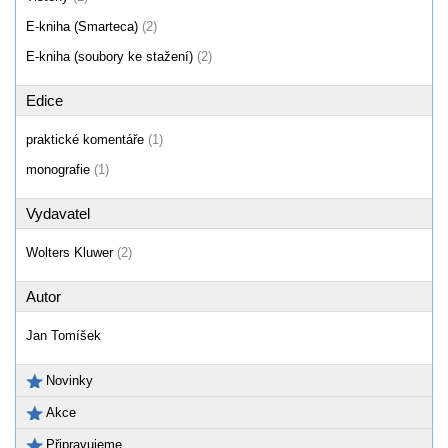
E-kniha (Smarteca)
(2)
E-kniha (soubory ke stažení)
(2)
Edice
praktické komentáře
(1)
monografie
(1)
Vydavatel
Wolters Kluwer
(2)
Autor
Jan Tomíšek
Novinky
Akce
Připravujeme