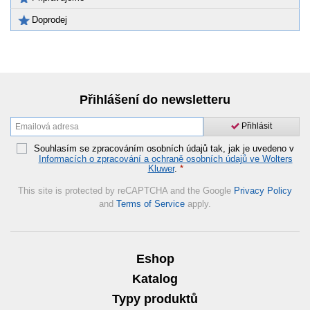
Doprodej
Přihlášení do newsletteru
Přihlásit
Souhlasím se zpracováním osobních údajů tak, jak je uvedeno v
Informacích o zpracování a ochraně osobních údajů ve Wolters
Kluwer
.
*
This site is protected by reCAPTCHA and the Google
Privacy Policy
and
Terms of Service
apply.
Eshop
Katalog
Typy produktů