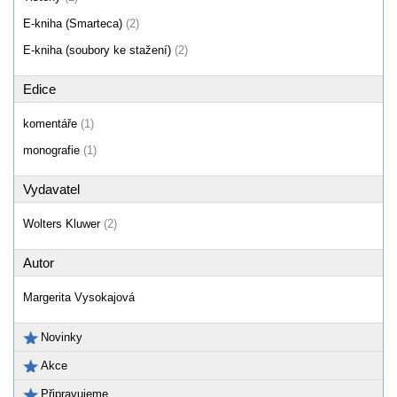
E-kniha (Smarteca)
(2)
E-kniha (soubory ke stažení)
(2)
Edice
komentáře
(1)
monografie
(1)
Vydavatel
Wolters Kluwer
(2)
Autor
Margerita Vysokajová
Novinky
Akce
Připravujeme