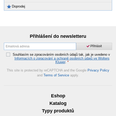
Doprodej
Přihlášení do newsletteru
Přihlásit
Souhlasím se zpracováním osobních údajů tak, jak je uvedeno v
Informacích o zpracování a ochraně osobních údajů ve Wolters
Kluwer
.
*
This site is protected by reCAPTCHA and the Google
Privacy Policy
and
Terms of Service
apply.
Eshop
Katalog
Typy produktů