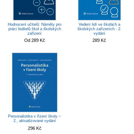
Hodnocení učitelů: Náměty pro
Vedení lidí ve školách a
práci ředitelů škol a školských
školských zařízeních - 2.
zařízení
vydání
Od 289 Kč
289 Kč
Personalistika v řízení školy −
2., aktualizované vydání
296 Kč