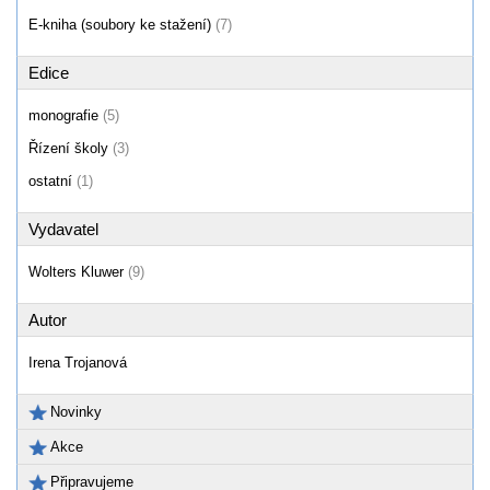
E-kniha (soubory ke stažení)
(7)
Edice
monografie
(5)
Řízení školy
(3)
ostatní
(1)
Vydavatel
Wolters Kluwer
(9)
Autor
Irena Trojanová
Novinky
Akce
Připravujeme