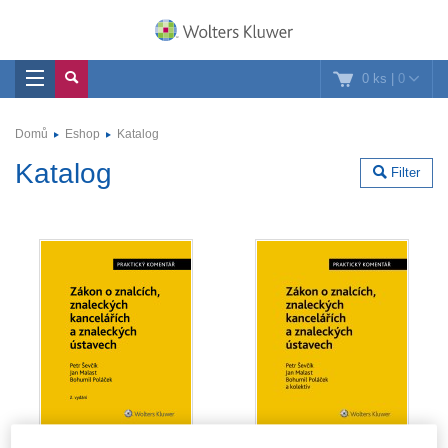
0 ks
|
0
Domů
Eshop
Katalog
Katalog
Filter