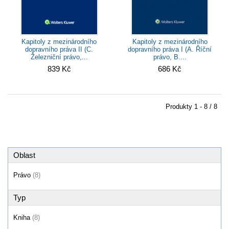
Kapitoly z mezinárodního
Kapitoly z mezinárodního
dopravního práva II (C.
dopravního práva I (A. Říční
Železniční právo,...
právo, B....
839 Kč
686 Kč
Produkty
1 - 8 / 8
Oblast
Právo
(8)
Typ
Kniha
(8)