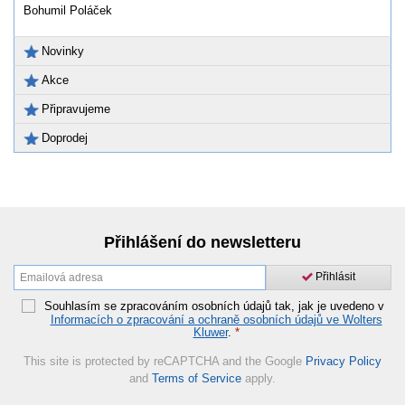
Bohumil Poláček
Novinky
Akce
Připravujeme
Doprodej
Přihlášení do newsletteru
Přihlásit
Souhlasím se zpracováním osobních údajů tak, jak je uvedeno v
Informacích o zpracování a ochraně osobních údajů ve Wolters
Kluwer
.
*
This site is protected by reCAPTCHA and the Google
Privacy Policy
and
Terms of Service
apply.