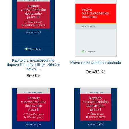
Kapitoly z mezinárodního
Právo mezinárodního obchodu
dopravního práva III (E. Silniční
právo,...
Od 492 Kč
860 Kč