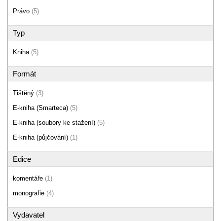
Právo
(5)
Typ
Kniha
(5)
Formát
Tištěný
(3)
E-kniha (Smarteca)
(5)
E-kniha (soubory ke stažení)
(5)
E-kniha (půjčování)
(1)
Edice
komentáře
(1)
monografie
(4)
Vydavatel