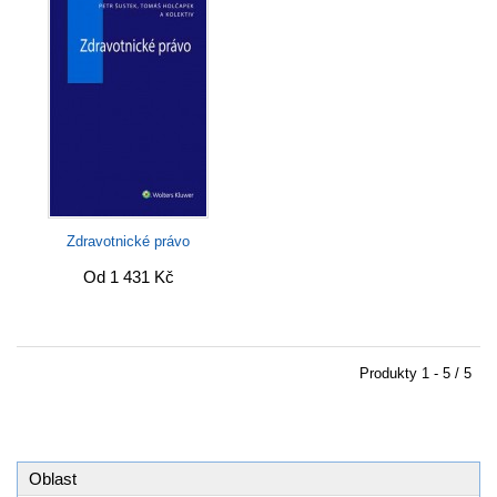
Zdravotnické právo
Od 1 431 Kč
Produkty
1 - 5 / 5
Oblast