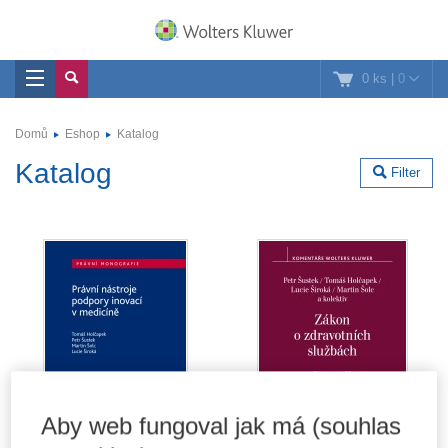
0 ks
|
0
Domů
Eshop
Katalog
Katalog
Filter
Aby web fungoval jak má (souhlas