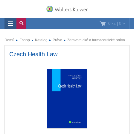
0 ks
|
0
Domů
Eshop
Katalog
Právo
Zdravotnické a farmaceutické právo
Czech Health Law