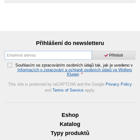
Přihlášení do newsletteru
Přihlásit
Souhlasím se zpracováním osobních údajů tak, jak je uvedeno v
Informacích o zpracování a ochraně osobních údajů ve Wolters
Kluwer
.
*
This site is protected by reCAPTCHA and the Google
Privacy Policy
and
Terms of Service
apply.
Eshop
Katalog
Typy produktů