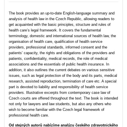
The book provides an up-to-date English-language summary and
analysis of health law in the Czech Republic, allowing readers to
get acquainted with the basic principles, structure and rules of
health care’s legal framework. It covers the fundamental
terminology, domestic and international sources of health law, the
organisation of health care, qualification of health service
providers, professional standards, informed consent and the
patients’ capacity, the rights and obligations of the providers and
patients, confidentiality, medical records, the role of medical
associations and the essentials of public health insurance. In
addition, it also outlines the current debates on various sensitive
issues, such as legal protection of the body and its parts, medical
research, assisted reproduction, termination of care etc. A special
part is devoted to liability and responsibility of health service
providers. Illustrative excerpts from contemporary case law of
Czech courts are offered throughout the text. The book is intended
not only for lawyers and law students, but also any others who
wish to become familiar with the Czech legal framework of
professional health care.
Od stejných autorů nabízíme analýzu českého zdravotnického