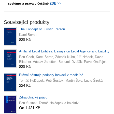
systému a práva v češtině
ZDE >>
Související produkty
The Concept of Juristic Person
Karel Beran
839 Kč
Artificial Legal Entities: Essays on Legal Agency and Liability
Petr Čech, Karel Beran, Zdeněk Kühn, Jiří Hrádek, David
Elischer, Václav Janeček, Bohumil Dvořák, Pavel Ondřejek
839 Kč
Právní nástroje podpory inovací v medicíně
Tomáš Holčapek, Petr Šustek, Martin Šolc, Lucie Široká
224 Kč
Zdravotnické právo
Petr Šustek, Tomáš Holčapek a kolektiv
Od 1 431 Kč