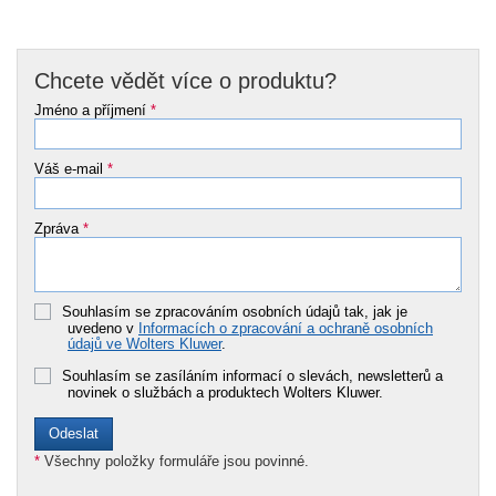
Chcete vědět více o produktu?
Jméno a příjmení
*
Váš e-mail
*
Zpráva
*
Souhlasím se zpracováním osobních údajů tak, jak je
uvedeno v
Informacích o zpracování a ochraně osobních
údajů ve Wolters Kluwer
.
Souhlasím se zasíláním informací o slevách, newsletterů a
novinek o službách a produktech Wolters Kluwer.
*
Všechny položky formuláře jsou povinné.