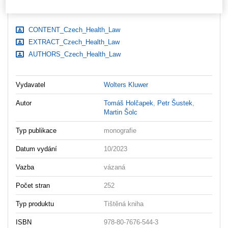
Ke stažení
CONTENT_Czech_Health_Law
EXTRACT_Czech_Health_Law
AUTHORS_Czech_Health_Law
Vydavatel
Wolters Kluwer
Autor
Tomáš Holčapek
,
Petr Šustek
,
Martin Šolc
Typ publikace
monografie
Datum vydání
10/2023
Vazba
vázaná
Počet stran
252
Typ produktu
Tištěná kniha
ISBN
978-80-7676-544-3