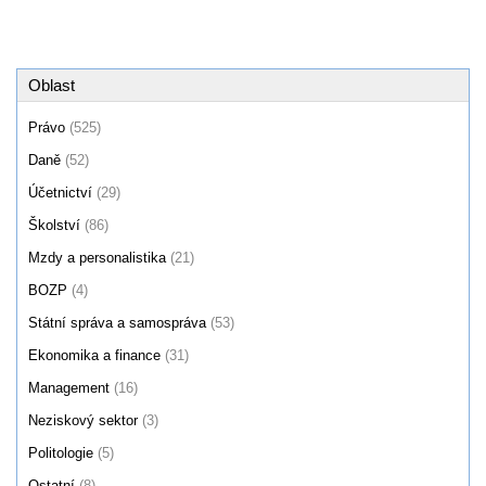
Oblast
Právo
(525)
Daně
(52)
Účetnictví
(29)
Školství
(86)
Mzdy a personalistika
(21)
BOZP
(4)
Státní správa a samospráva
(53)
Ekonomika a finance
(31)
Management
(16)
Neziskový sektor
(3)
Politologie
(5)
Ostatní
(8)