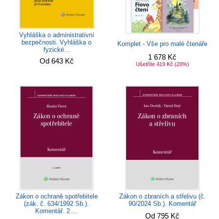
Vyhláška o administrativní
bezpečnosti. Vyhláška o
Komplet - Vše pro malé čtenáře
fyzické...
1 678 Kč
Od 643 Kč
Ušetříte 419 Kč
(20%)
Zákon o ochraně spotřebitele
Zákon o zbraních a střelivu (č.
(zák. č. 634/1992 Sb.).
90/2024 Sb.). Komentář
Komentář. 2....
Od 795 Kč