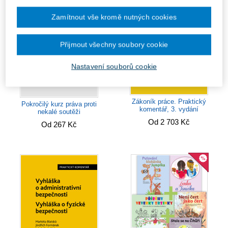
Zamítnout vše kromě nutných cookies
Přijmout všechny soubory cookie
Nastavení souborů cookie
Zákoník práce. Praktický
Pokročilý kurz práva proti
komentář, 3. vydání
nekalé soutěži
Od 2 703 Kč
Od 267 Kč