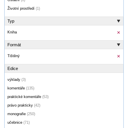
Životní prostředí
(1)
Typ
Kniha
Formát
Tištěný
Edice
výklady
(3)
komentáře
(135)
praktické komentáře
(53)
právo prakticky
(42)
monografie
(250)
učebnice
(71)