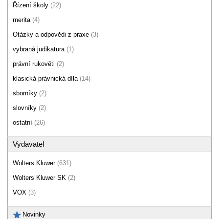
Řízení školy
(22)
merita
(4)
Otázky a odpovědi z praxe
(3)
vybraná judikatura
(1)
právní rukověti
(2)
klasická právnická díla
(14)
sborníky
(2)
slovníky
(2)
ostatní
(26)
Vydavatel
Wolters Kluwer
(631)
Wolters Kluwer SK
(2)
VOX
(3)
Novinky