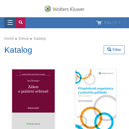
0 ks
|
0
Domů
Eshop
Katalog
Katalog
Filter