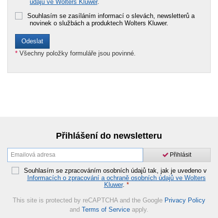
údajů ve Wolters Kluwer
.
Souhlasím se zasíláním informací o slevách, newsletterů a
novinek o službách a produktech Wolters Kluwer.
*
Všechny položky formuláře jsou povinné.
Přihlášení do newsletteru
Přihlásit
Souhlasím se zpracováním osobních údajů tak, jak je uvedeno v
Informacích o zpracování a ochraně osobních údajů ve Wolters
Kluwer
.
*
This site is protected by reCAPTCHA and the Google
Privacy Policy
and
Terms of Service
apply.