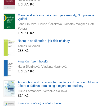
Od 585 Kč
Manažerské účetnictví - nástroje a metody, 3. upravené
vydání
Jana Fibírová, Libuše Šoljaková, Jaroslav Wagner, Petr
Petera
Od 556 Kč
Neptejte se účetních, jak řídit náklady
Tomáš Nekvapil
238 Kč
Finanční řízení hotelů
Hana Březinová, Vladana Horáková
Od 527 Kč
Accounting and Taxation Terminology in Practice. Odborná
účetní a daňová terminologie nejen pro studenty
Lucie Formanová, Veronika Solilová
314 Kč
Finanční, daňový a účetní bulletin