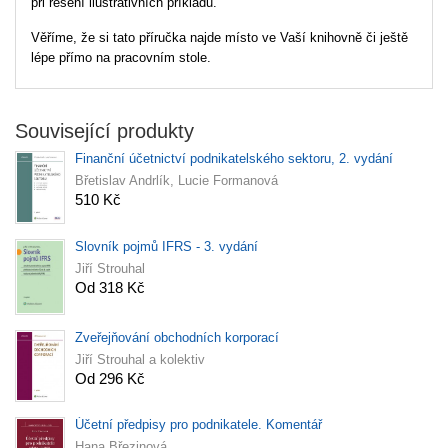
při řešení ilustrativních příkladů.
Věříme, že si tato příručka najde místo ve Vaší knihovně či ještě
lépe přímo na pracovním stole.
Související produkty
Finanční účetnictví podnikatelského sektoru, 2. vydání
Břetislav Andrlík, Lucie Formanová
510 Kč
Slovník pojmů IFRS - 3. vydání
Jiří Strouhal
Od 318 Kč
Zveřejňování obchodních korporací
Jiří Strouhal a kolektiv
Od 296 Kč
Účetní předpisy pro podnikatele. Komentář
Hana Březinová