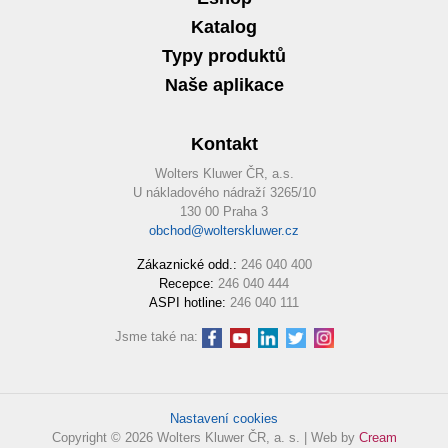
Katalog
Typy produktů
Naše aplikace
Kontakt
Wolters Kluwer ČR, a.s.
U nákladového nádraží 3265/10
130 00 Praha 3
obchod@wolterskluwer.cz
Zákaznické odd.:
246 040 400
Recepce:
246 040 444
ASPI hotline:
246 040 111
Jsme také na:
Nastavení cookies
Copyright © 2026 Wolters Kluwer ČR, a. s. | Web by
Cream