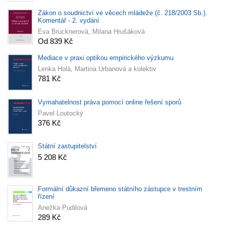
Zákon o soudnictví ve věcech mládeže (č. 218/2003 Sb.).
Komentář - 2. vydání
Eva Brucknerová, Milana Hrušáková
Od 839 Kč
Mediace v praxi optikou empirického výzkumu
Lenka Holá, Martina Urbanová a kolektiv
781 Kč
Vymahatelnost práva pomocí online řešení sporů
Pavel Loutocký
376 Kč
Státní zastupitelství
5 208 Kč
Formální důkazní břemeno státního zástupce v trestním
řízení
Anežka Pudilová
289 Kč