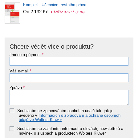
Komplet - Učebnice trestního práva
Od 2 132 Kč
Ušetříte 376 Kč
(15%)
Chcete vědět více o produktu?
Jméno a příjmení
*
Váš e-mail
*
Zpráva
*
Souhlasím se zpracováním osobních údajů tak, jak je
uvedeno v
Informacích o zpracování a ochraně osobních
údajů ve Wolters Kluwer
.
Souhlasím se zasíláním informací o slevách, newsletterů a
novinek o službách a produktech Wolters Kluwer.