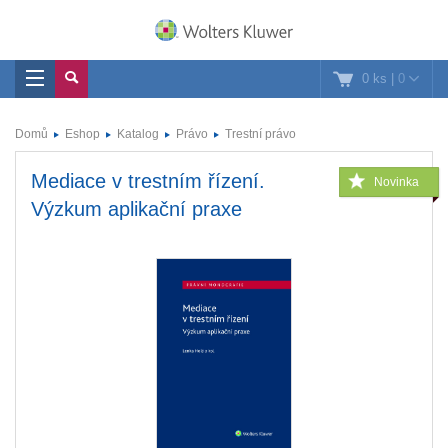
0 ks
|
0
Domů
Eshop
Katalog
Právo
Trestní právo
Mediace v trestním řízení.
Novinka
Výzkum aplikační praxe