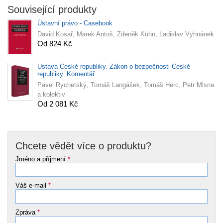
Související produkty
Ústavní právo - Casebook
David Kosař, Marek Antoš, Zdeněk Kühn, Ladislav Vyhnánek
Od 824 Kč
Ústava České republiky. Zákon o bezpečnosti České
republiky. Komentář
Pavel Rychetský, Tomáš Langášek, Tomáš Herc, Petr Mlsna
a kolektiv
Od 2 081 Kč
Chcete vědět více o produktu?
Jméno a příjmení
*
Váš e-mail
*
Zpráva
*