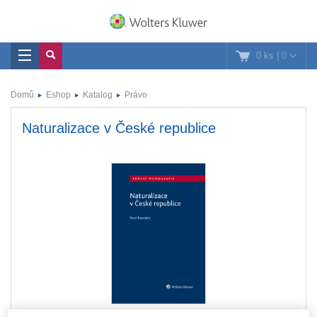
0 ks
|
0
Domů
Eshop
Katalog
Právo
Naturalizace v České republice