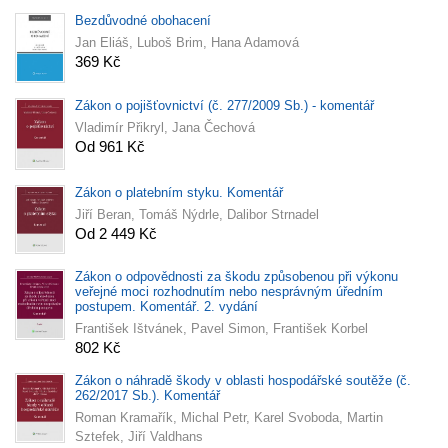
Bezdůvodné obohacení
Jan Eliáš, Luboš Brim, Hana Adamová
369 Kč
Zákon o pojišťovnictví (č. 277/2009 Sb.) - komentář
Vladimír Přikryl, Jana Čechová
Od 961 Kč
Zákon o platebním styku. Komentář
Jiří Beran, Tomáš Nýdrle, Dalibor Strnadel
Od 2 449 Kč
Zákon o odpovědnosti za škodu způsobenou při výkonu
veřejné moci rozhodnutím nebo nesprávným úředním
postupem. Komentář. 2. vydání
František Ištvánek, Pavel Simon, František Korbel
802 Kč
Zákon o náhradě škody v oblasti hospodářské soutěže (č.
262/2017 Sb.). Komentář
Roman Kramařík, Michal Petr, Karel Svoboda, Martin
Sztefek, Jiří Valdhans