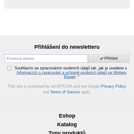
Přihlášení do newsletteru
Přihlásit
Souhlasím se zpracováním osobních údajů tak, jak je uvedeno v
Informacích o zpracování a ochraně osobních údajů ve Wolters
Kluwer
.
*
This site is protected by reCAPTCHA and the Google
Privacy Policy
and
Terms of Service
apply.
Eshop
Katalog
Typy produktů