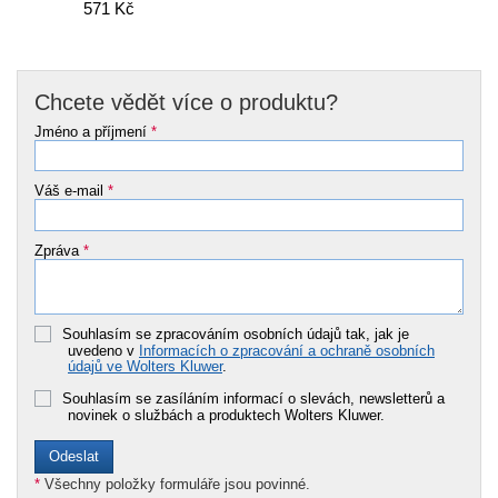
571 Kč
Chcete vědět více o produktu?
Jméno a příjmení
*
Váš e-mail
*
Zpráva
*
Souhlasím se zpracováním osobních údajů tak, jak je
uvedeno v
Informacích o zpracování a ochraně osobních
údajů ve Wolters Kluwer
.
Souhlasím se zasíláním informací o slevách, newsletterů a
novinek o službách a produktech Wolters Kluwer.
*
Všechny položky formuláře jsou povinné.