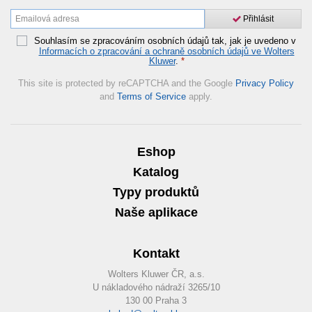
Přihlásit
Souhlasím se zpracováním osobních údajů tak, jak je uvedeno v
Informacích o zpracování a ochraně osobních údajů ve Wolters
Kluwer
.
*
This site is protected by reCAPTCHA and the Google
Privacy Policy
and
Terms of Service
apply.
Eshop
Katalog
Typy produktů
Naše aplikace
Kontakt
Wolters Kluwer ČR, a.s.
U nákladového nádraží 3265/10
130 00 Praha 3