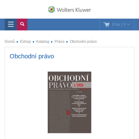
0 ks
|
0
Domů
Eshop
Katalog
Právo
Obchodní právo
Obchodní právo