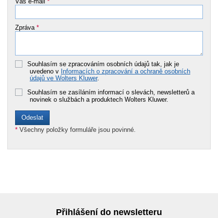
Váš e-mail
*
Zpráva
*
Souhlasím se zpracováním osobních údajů tak, jak je
uvedeno v
Informacích o zpracování a ochraně osobních
údajů ve Wolters Kluwer
.
Souhlasím se zasíláním informací o slevách, newsletterů a
novinek o službách a produktech Wolters Kluwer.
*
Všechny položky formuláře jsou povinné.
Přihlášení do newsletteru