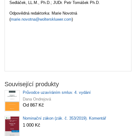
Sedláček, LL.M., Ph.D.;
JUDr. Petr Tomášek Ph.D.
Odpovědná redaktorka: Marie Novotná
(
marie.novotna@wolterskluwer.com
)
Související produkty
Průvodce uzavíráním smluv. 4. vydání
Dana Ondrejová
Od 867 Kč
Nominační zákon (zák. č. 353/2019). Komentář
1 000 Kč