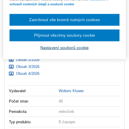
Obsah 5/2025
ochraně osobních údajů a souborů cookie
Obsah 7/2025
Obsah 8/2025
Zamítnout vše kromě nutných cookies
Obsah 9/2025
Obsah 10/2025
Přijmout všechny soubory cookie
Obsah 11/2025
Obsah 12/2025
Nastavení souborů cookie
Obsah 1/2026
Obsah 2/2026
Obsah 3/2026
Obsah 4/2026
Vydavatel
Wolters Kluwer
Počet stran
40
Periodicita
měsíčník
Typ produktu
E-časopis