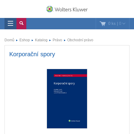
0 ks
|
0
Domů
Eshop
Katalog
Právo
Obchodní právo
Korporační spory