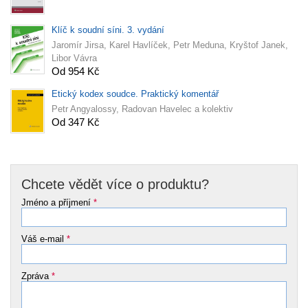
Klíč k soudní síni. 3. vydání
Jaromír Jirsa, Karel Havlíček, Petr Meduna, Kryštof Janek,
Libor Vávra
Od 954 Kč
Etický kodex soudce. Praktický komentář
Petr Angyalossy, Radovan Havelec a kolektiv
Od 347 Kč
Chcete vědět více o produktu?
Jméno a příjmení
*
Váš e-mail
*
Zpráva
*