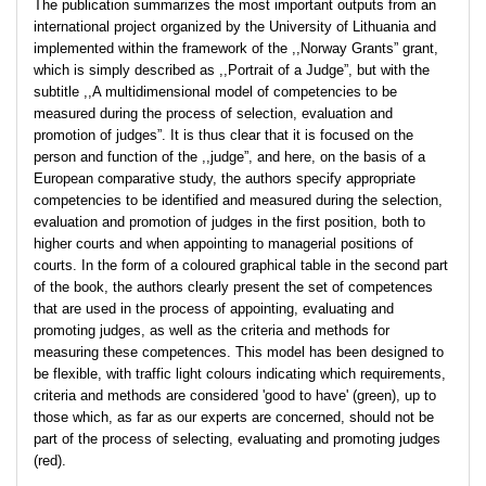
The publication summarizes the most important outputs from an
international project organized by the University of Lithuania and
implemented within the framework of the ,,Norway Grants” grant,
which is simply described as ,,Portrait of a Judge”, but with the
subtitle ,,A multidimensional model of competencies to be
measured during the process of selection, evaluation and
promotion of judges”. It is thus clear that it is focused on the
person and function of the ,,judge”, and here, on the basis of a
European comparative study, the authors specify appropriate
competencies to be identified and measured during the selection,
evaluation and promotion of judges in the first position, both to
higher courts and when appointing to managerial positions of
courts. In the form of a coloured graphical table in the second part
of the book, the authors clearly present the set of competences
that are used in the process of appointing, evaluating and
promoting judges, as well as the criteria and methods for
measuring these competences. This model has been designed to
be flexible, with traffic light colours indicating which requirements,
criteria and methods are considered 'good to have' (green), up to
those which, as far as our experts are concerned, should not be
part of the process of selecting, evaluating and promoting judges
(red).