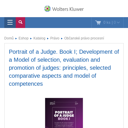
0 ks
|
0
Domů
Eshop
Katalog
Právo
Občanské právo procesní
Portrait of a Judge. Book I; Development of
a Model of selection, evaluation and
promotion of judges: principles, selected
comparative aspects and model of
competences