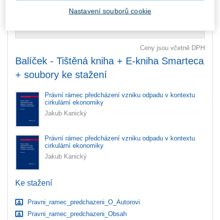
zaslány dodatečně e-mailem.
Nastavení souborů cookie
ks
Vložit do košíku
Ceny jsou včetně DPH
Balíček - Tištěná kniha + E-kniha Smarteca
+ soubory ke stažení
Právní rámec předcházení vzniku odpadu v kontextu
cirkulární ekonomiky
Jakub Kanický
Právní rámec předcházení vzniku odpadu v kontextu
cirkulární ekonomiky
Jakub Kanický
Ke stažení
Pravni_ramec_predchazeni_O_Autorovi
Pravni_ramec_predchazeni_Obsah