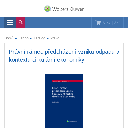
0 ks
|
0
Domů
Eshop
Katalog
Právo
Právní rámec předcházení vzniku odpadu v
kontextu cirkulární ekonomiky