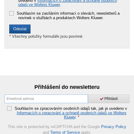
uvedeno v
Informacích o zpracování a ochraně osobních
údajů ve Wolters Kluwer
.
Souhlasím se zasíláním informací o slevách, newsletterů a
novinek o službách a produktech Wolters Kluwer.
*
Všechny položky formuláře jsou povinné.
Přihlášení do newsletteru
Přihlásit
Souhlasím se zpracováním osobních údajů tak, jak je uvedeno v
Informacích o zpracování a ochraně osobních údajů ve Wolters
Kluwer
.
*
This site is protected by reCAPTCHA and the Google
Privacy Policy
and
Terms of Service
apply.