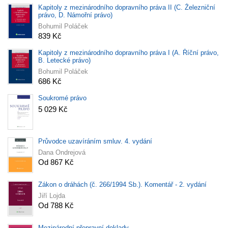
Kapitoly z mezinárodního dopravního práva II (C. Železniční
právo, D. Námořní právo)
Bohumil Poláček
839 Kč
Kapitoly z mezinárodního dopravního práva I (A. Říční právo,
B. Letecké právo)
Bohumil Poláček
686 Kč
Soukromé právo
5 029 Kč
Průvodce uzavíráním smluv. 4. vydání
Dana Ondrejová
Od 867 Kč
Zákon o dráhách (č. 266/1994 Sb.). Komentář - 2. vydání
Jiří Lojda
Od 788 Kč
Mezinárodní přepravní doklady