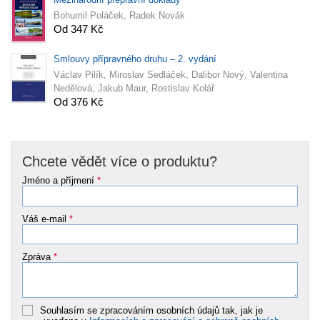
Bohumil Poláček, Radek Novák
Od 347 Kč
Smlouvy přípravného druhu – 2. vydání
Václav Pilík, Miroslav Sedláček, Dalibor Nový, Valentina
Nedělová, Jakub Maur, Rostislav Kolář
Od 376 Kč
Chcete vědět více o produktu?
Jméno a příjmení
*
Váš e-mail
*
Zpráva
*
Souhlasím se zpracováním osobních údajů tak, jak je