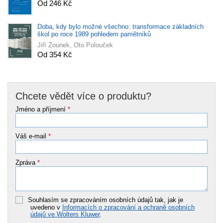
Od 246 Kč
Doba, kdy bylo možné všechno: transformace základních
škol po roce 1989 pohledem pamětníků
Jiří Zounek, Oto Polouček
Od 354 Kč
Chcete vědět více o produktu?
Jméno a příjmení
*
Váš e-mail
*
Zpráva
*
Souhlasím se zpracováním osobních údajů tak, jak je
uvedeno v
Informacích o zpracování a ochraně osobních
údajů ve Wolters Kluwer
.