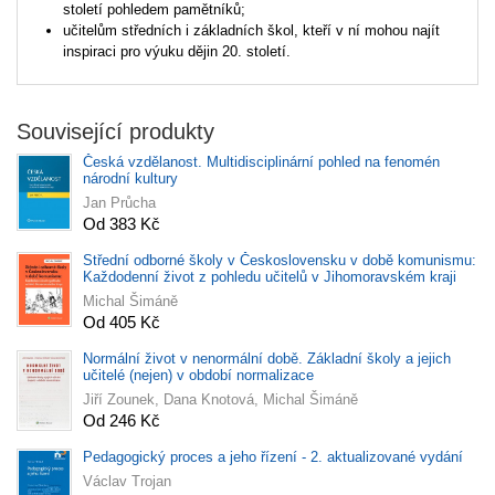
století pohledem pamětníků;
učitelům středních i základních škol, kteří v ní mohou najít
inspiraci pro výuku dějin 20. století.
Související produkty
Česká vzdělanost. Multidisciplinární pohled na fenomén
národní kultury
Jan Průcha
Od 383 Kč
Střední odborné školy v Československu v době komunismu:
Každodenní život z pohledu učitelů v Jihomoravském kraji
Michal Šimáně
Od 405 Kč
Normální život v nenormální době. Základní školy a jejich
učitelé (nejen) v období normalizace
Jiří Zounek, Dana Knotová, Michal Šimáně
Od 246 Kč
Pedagogický proces a jeho řízení - 2. aktualizované vydání
Václav Trojan