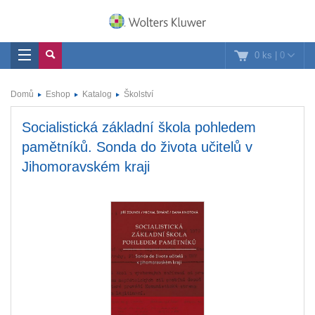
0 ks
|
0
Domů
Eshop
Katalog
Školství
Socialistická základní škola pohledem
pamětníků. Sonda do života učitelů v
Jihomoravském kraji