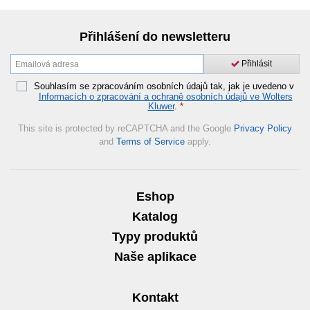
Přihlášení do newsletteru
Přihlásit
Souhlasím se zpracováním osobních údajů tak, jak je uvedeno v
Informacích o zpracování a ochraně osobních údajů ve Wolters
Kluwer
.
*
This site is protected by reCAPTCHA and the Google
Privacy Policy
and
Terms of Service
apply.
Eshop
Katalog
Typy produktů
Naše aplikace
Kontakt