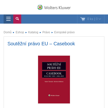
0 ks
|
0
Domů
Eshop
Katalog
Právo
Evropské právo
Soutěžní právo EU – Casebook