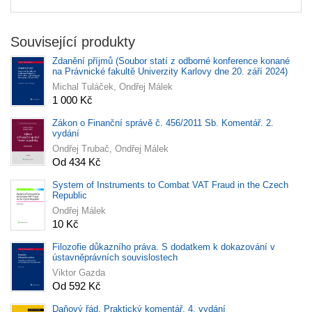
Související produkty
Zdanění příjmů (Soubor statí z odborné konference konané
na Právnické fakultě Univerzity Karlovy dne 20. září 2024)
Michal Tuláček, Ondřej Málek
1 000 Kč
Zákon o Finanční správě č. 456/2011 Sb. Komentář. 2.
vydání
Ondřej Trubač, Ondřej Málek
Od 434 Kč
System of Instruments to Combat VAT Fraud in the Czech
Republic
Ondřej Málek
10 Kč
Filozofie důkazního práva. S dodatkem k dokazování v
ústavněprávních souvislostech
Viktor Gazda
Od 592 Kč
Daňový řád. Praktický komentář. 4. vydání