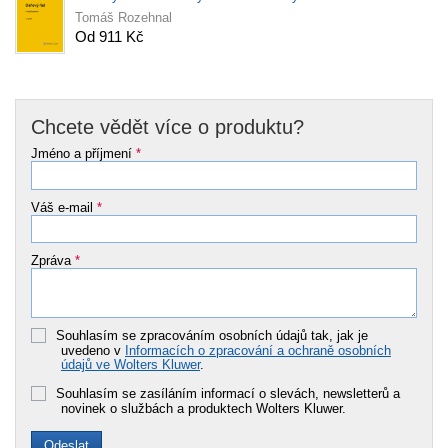
Tomáš Rozehnal
Od 911 Kč
Chcete vědět více o produktu?
Jméno a příjmení
*
Váš e-mail
*
Zpráva
*
Souhlasím se zpracováním osobních údajů tak, jak je
uvedeno v
Informacích o zpracování a ochraně osobních
údajů ve Wolters Kluwer
.
Souhlasím se zasíláním informací o slevách, newsletterů a
novinek o službách a produktech Wolters Kluwer.