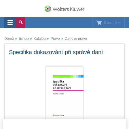
0 ks
|
0
Domů
Eshop
Katalog
Právo
Daňové právo
Specifika dokazování při správě daní