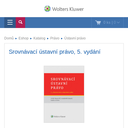
0 ks
|
0
Domů
Eshop
Katalog
Právo
Ústavní právo
Srovnávací ústavní právo, 5. vydání