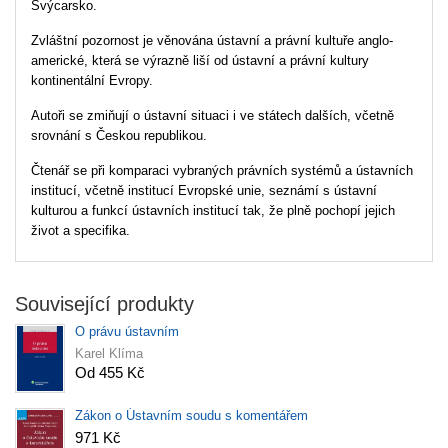
Švýcarsko.
Zvláštní pozornost je věnována ústavní a právní kultuře anglo-
americké, která se výrazně liší od ústavní a právní kultury
kontinentální Evropy.
Autoři se zmiňují o ústavní situaci i ve státech dalších, včetně
srovnání s Českou republikou.
Čtenář se při komparaci vybraných právních systémů a ústavních
institucí, včetně institucí Evropské unie, seznámí s ústavní
kulturou a funkcí ústavních institucí tak, že plně pochopí jejich
život a specifika.
Související produkty
O právu ústavním
Karel Klíma
Od 455 Kč
Zákon o Ústavním soudu s komentářem
971 Kč