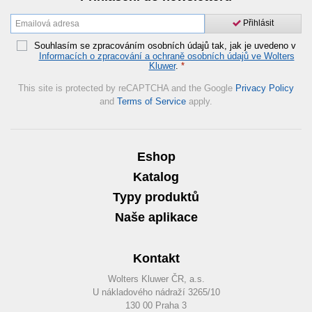
Přihlásit
Souhlasím se zpracováním osobních údajů tak, jak je uvedeno v
Informacích o zpracování a ochraně osobních údajů ve Wolters
Kluwer
.
*
This site is protected by reCAPTCHA and the Google
Privacy Policy
and
Terms of Service
apply.
Eshop
Katalog
Typy produktů
Naše aplikace
Kontakt
Wolters Kluwer ČR, a.s.
U nákladového nádraží 3265/10
130 00 Praha 3