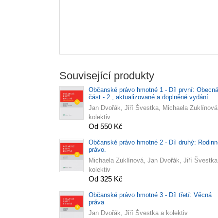
Související produkty
Občanské právo hmotné 1 - Díl první: Obecn
část - 2., aktualizované a doplněné vydání
Jan Dvořák, Jiří Švestka, Michaela Zuklínová
kolektiv
Od 550 Kč
Občanské právo hmotné 2 - Díl druhý: Rodinn
právo.
Michaela Zuklínová, Jan Dvořák, Jiří Švestka
kolektiv
Od 325 Kč
Občanské právo hmotné 3 - Díl třetí: Věcná
práva
Jan Dvořák, Jiří Švestka a kolektiv