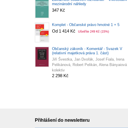
mezinárodní náhledy
347 Kč
Komplet - Občanské právo hmotné 1 + 5
Od 1 414 Kč
Ušetříte 249 Kč
(15%)
Občanský zákoník - Komentář - Svazek V
(relativní majetková práva 1. část)
Jiří Švestka, Jan Dvořák, Josef Fiala, Irena
Pelikánová, Robert Pelikán, Alena Bányaiová
kolektiv
2 298 Kč
Přihlášení do newsletteru