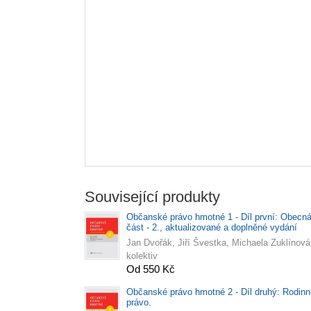
Související produkty
Občanské právo hmotné 1 - Díl první: Obecn
část - 2., aktualizované a doplněné vydání
Jan Dvořák, Jiří Švestka, Michaela Zuklínová
kolektiv
Od 550 Kč
Občanské právo hmotné 2 - Díl druhý: Rodinn
právo.