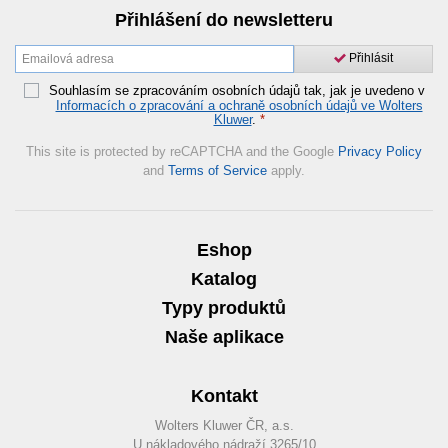
Přihlášení do newsletteru
Přihlásit
Souhlasím se zpracováním osobních údajů tak, jak je uvedeno v
Informacích o zpracování a ochraně osobních údajů ve Wolters
Kluwer
.
*
This site is protected by reCAPTCHA and the Google
Privacy Policy
and
Terms of Service
apply.
Eshop
Katalog
Typy produktů
Naše aplikace
Kontakt
Wolters Kluwer ČR, a.s.
U nákladového nádraží 3265/10