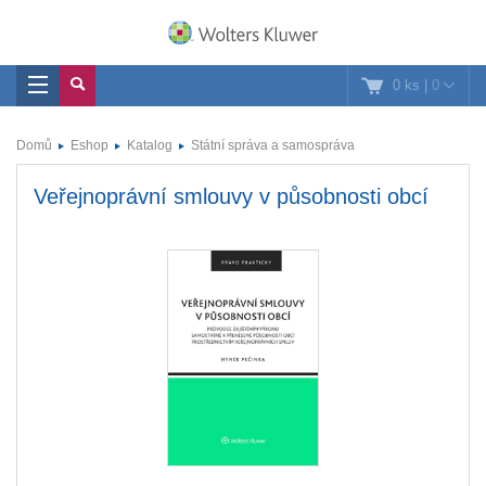
0 ks
|
0
Domů
Eshop
Katalog
Státní správa a samospráva
Veřejnoprávní smlouvy v působnosti obcí