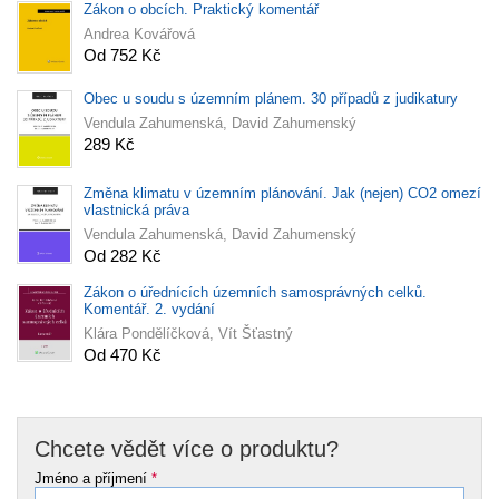
Zákon o obcích. Praktický komentář
Andrea Kovářová
Od 752 Kč
Obec u soudu s územním plánem. 30 případů z judikatury
Vendula Zahumenská, David Zahumenský
289 Kč
Změna klimatu v územním plánování. Jak (nejen) CO2 omezí
vlastnická práva
Vendula Zahumenská, David Zahumenský
Od 282 Kč
Zákon o úřednících územních samosprávných celků.
Komentář. 2. vydání
Klára Pondělíčková, Vít Šťastný
Od 470 Kč
Chcete vědět více o produktu?
Jméno a příjmení
*