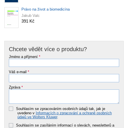
Právo na život a biomedicína
Jakub Valc
391 Kč
Chcete vědět více o produktu?
Jméno a příjmení
*
Váš e-mail
*
Zpráva
*
Souhlasím se zpracováním osobních údajů tak, jak je
uvedeno v
Informacích o zpracování a ochraně osobních
údajů ve Wolters Kluwer
.
Souhlasím se zasíláním informací o slevách, newsletterů a