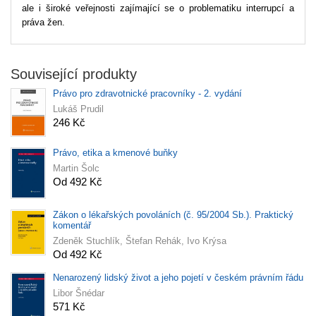
ale i široké veřejnosti zajímající se o problematiku interrupcí a
práva žen.
Související produkty
Právo pro zdravotnické pracovníky - 2. vydání
Lukáš Prudil
246 Kč
Právo, etika a kmenové buňky
Martin Šolc
Od 492 Kč
Zákon o lékařských povoláních (č. 95/2004 Sb.). Praktický
komentář
Zdeněk Stuchlík, Štefan Rehák, Ivo Krýsa
Od 492 Kč
Nenarozený lidský život a jeho pojetí v českém právním řádu
Libor Šnédar
571 Kč