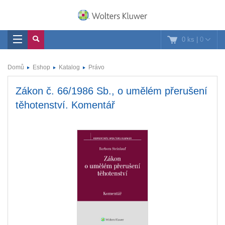
0 ks
|
0
Domů
Eshop
Katalog
Právo
Zákon č. 66/1986 Sb., o umělém přerušení
těhotenství. Komentář