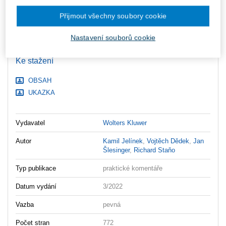
zaslány dodatečně e-mailem.
Přijmout všechny soubory cookie
ks
Vložit do košíku
Nastavení souborů cookie
Ceny jsou včetně DPH
Ke stažení
OBSAH
UKAZKA
Vydavatel
Wolters Kluwer
Autor
Kamil Jelínek
,
Vojtěch Dědek
,
Jan
Šlesinger
,
Richard Staňo
Typ publikace
praktické komentáře
Datum vydání
3/2022
Vazba
pevná
Počet stran
772