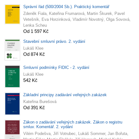
Správní řád (500/2004 Sb.). Praktický komentář
Zdeněk Fiala, Kateřina Frumarová, Martin Škurek, Pavel
Vetešník, Eva Horzinková, Vladimír Novotný, Olga Sovová,
Lenka Scheu
Od 1 597 Kč
Stavební smluvní právo. 2. vydání
Lukáš Klee
Od 874 Kč
Smluvní podmínky FIDIC - 2. vydání
Lukáš Klee
542 Kč
Základní principy zadávání veřejných zakázek
Kateřina Burešová
Od 391 Kč
Zákon o zadávání veřejných zakázek. Zákon o registru
smluv. Komentář. 2. vydání
Vilém Podešva, Jiří Votrubec, Lukáš Sommer, Jan Bořuta,