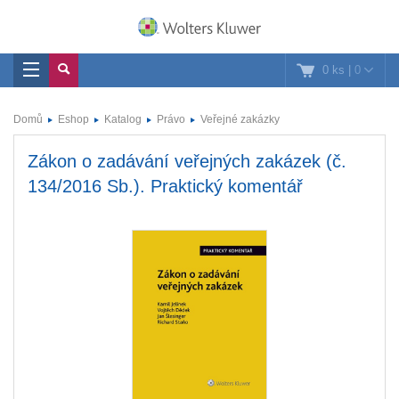
0 ks
|
0
Domů
Eshop
Katalog
Právo
Veřejné zakázky
Zákon o zadávání veřejných zakázek (č.
134/2016 Sb.). Praktický komentář