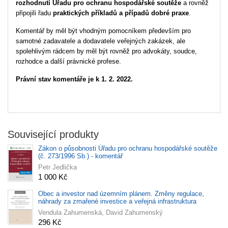
rozhodnutí Úřadu pro ochranu hospodářské soutěže
a rovněž
připojili řadu
praktických příkladů a případů dobré praxe
.
Komentář by měl být vhodným pomocníkem především pro
samotné zadavatele a dodavatele veřejných zakázek, ale
spolehlivým rádcem by měl být rovněž pro advokáty, soudce,
rozhodce a další právnické profese.
Právní stav komentáře je k 1. 2. 2022.
Související produkty
Zákon o působnosti Úřadu pro ochranu hospodářské soutěže
(č. 273/1996 Sb.) - komentář
Petr Jedlička
1 000 Kč
Obec a investor nad územním plánem. Změny regulace,
náhrady za zmařené investice a veřejná infrastruktura
Vendula Zahumenská, David Zahumenský
296 Kč