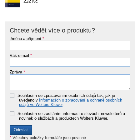
232 Kč
Chcete vědět více o produktu?
Jméno a příjmení
*
Váš e-mail
*
Zpráva
*
Souhlasím se zpracováním osobních údajů tak, jak je
uvedeno v
Informacích o zpracování a ochraně osobních
údajů ve Wolters Kluwer
.
Souhlasím se zasíláním informací o slevách, newsletterů a
novinek o službách a produktech Wolters Kluwer.
*
Všechny položky formuláře jsou povinné.