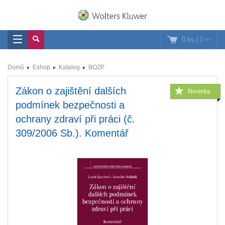
0 ks
|
0
Domů
Eshop
Katalog
BOZP
Zákon o zajištění dalších
Novinka
podmínek bezpečnosti a
ochrany zdraví při práci (č.
309/2006 Sb.). Komentář