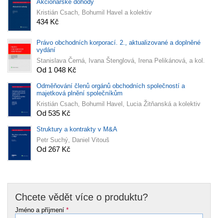
Akcionářské dohody
Kristián Csach, Bohumil Havel a kolektiv
434 Kč
Právo obchodních korporací. 2., aktualizované a doplněné
vydání
Stanislava Černá, Ivana Štenglová, Irena Pelikánová, a kol.
Od 1 048 Kč
Odměňování členů orgánů obchodních společností a
majetková plnění společníkům
Kristián Csach, Bohumil Havel, Lucia Žitňanská a kolektiv
Od 535 Kč
Struktury a kontrakty v M&A
Petr Suchý, Daniel Vitouš
Od 267 Kč
Chcete vědět více o produktu?
Jméno a příjmení
*