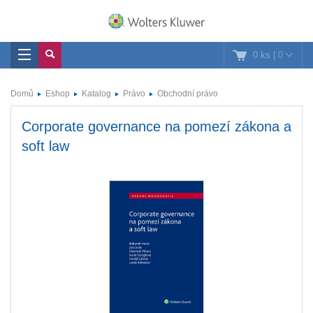
0 ks
|
0
Domů
Eshop
Katalog
Právo
Obchodní právo
Corporate governance na pomezí zákona a
soft law