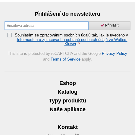
Přihlášení do newsletteru
Přihlásit
Souhlasím se zpracováním osobních údajů tak, jak je uvedeno v
Informacích o zpracování a ochraně osobních údajů ve Wolters
Kluwer
.
*
This site is protected by reCAPTCHA and the Google
Privacy Policy
and
Terms of Service
apply.
Eshop
Katalog
Typy produktů
Naše aplikace
Kontakt