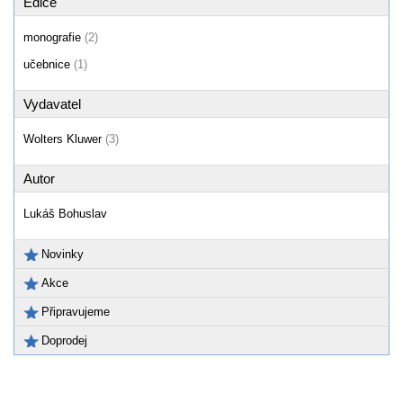
Edice
monografie
(2)
učebnice
(1)
Vydavatel
Wolters Kluwer
(3)
Autor
Lukáš Bohuslav
Novinky
Akce
Připravujeme
Doprodej