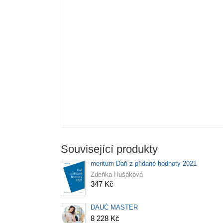
Související produkty
meritum Daň z přidané hodnoty 2021
Zdeňka Hušáková
347 Kč
DAUČ MASTER
8 228 Kč