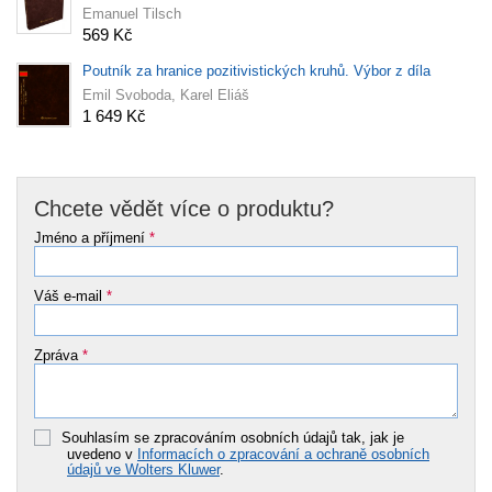
Emanuel Tilsch
569 Kč
Poutník za hranice pozitivistických kruhů. Výbor z díla
Emil Svoboda, Karel Eliáš
1 649 Kč
Chcete vědět více o produktu?
Jméno a příjmení
*
Váš e-mail
*
Zpráva
*
Souhlasím se zpracováním osobních údajů tak, jak je
uvedeno v
Informacích o zpracování a ochraně osobních
údajů ve Wolters Kluwer
.