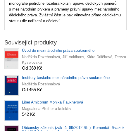
monografie podrobně rozebírá kolizní úpravu dědických poměrů
s mezinárodním prvkem a prameny právní úpravy mezinárodního
dědického práva. Zvláštní část je pak věnována přímo dědickému
statutu dle nařízení o dědictví.
Související produkty
Úvod do mezinárodního práva soukromého
Naděžda Rozehnalová, Jiří Valdhans, Klára Drličková, Tereza
Kyselovská
Od 369 Kč
Instituty českého mezinárodního práva soukromého
Naděžda Rozehnalová
Od 455 Kč
Liber Amicorum Monika Pauknerová
Magdalena Pfeiffer a kolektiv
542 Kč
Občanský zákoník (zák. č. 89/2012 Sb.). Komentář. Svazek