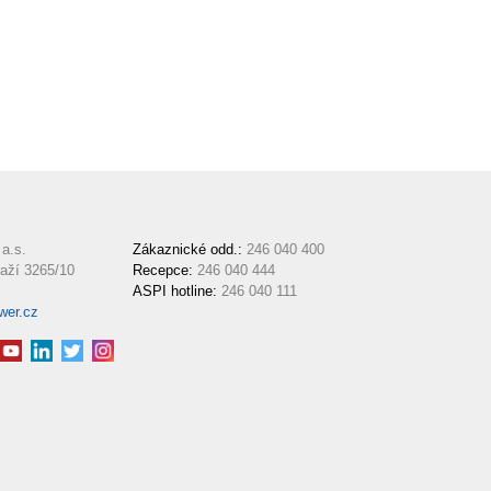
a.s.
Zákaznické odd.:
246 040 400
aží 3265/10
Recepce:
246 040 444
ASPI hotline:
246 040 111
wer.cz