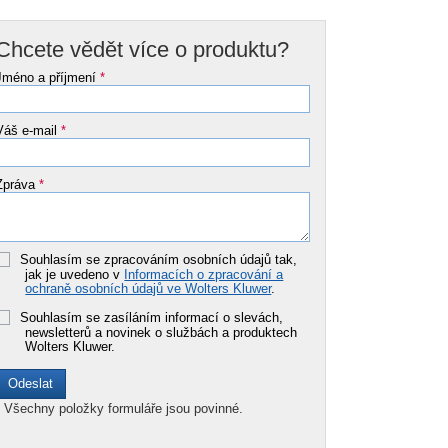
Chcete vědět více o produktu?
Jméno a příjmení
*
Váš e-mail
*
Zpráva
*
Souhlasím se zpracováním osobních údajů tak,
jak je uvedeno v
Informacích o zpracování a
ochraně osobních údajů ve Wolters Kluwer
.
Souhlasím se zasíláním informací o slevách,
newsletterů a novinek o službách a produktech
Wolters Kluwer.
*
Všechny položky formuláře jsou povinné.