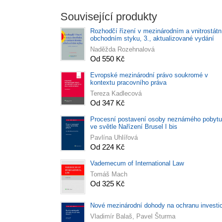
Související produkty
Rozhodčí řízení v mezinárodním a vnitrostát
obchodním styku, 3., aktualizované vydání
Naděžda Rozehnalová
Od 550 Kč
Evropské mezinárodní právo soukromé v
kontextu pracovního práva
Tereza Kadlecová
Od 347 Kč
Procesní postavení osoby neznámého pobytu
ve světle Nařízení Brusel I bis
Pavlína Uhlířová
Od 224 Kč
Vademecum of International Law
Tomáš Mach
Od 325 Kč
Nové mezinárodní dohody na ochranu investi
Vladimír Balaš, Pavel Šturma