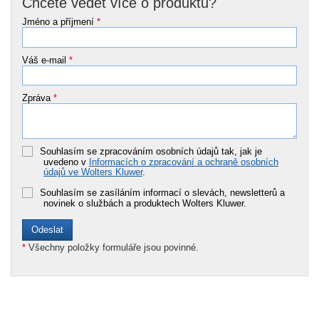
Chcete vědět více o produktu?
Jméno a příjmení
*
Váš e-mail
*
Zpráva
*
Souhlasím se zpracováním osobních údajů tak, jak je
uvedeno v
Informacích o zpracování a ochraně osobních
údajů ve Wolters Kluwer
.
Souhlasím se zasíláním informací o slevách, newsletterů a
novinek o službách a produktech Wolters Kluwer.
*
Všechny položky formuláře jsou povinné.