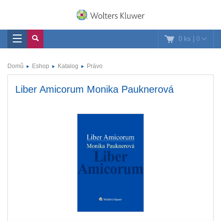
0 ks
|
0
Domů
Eshop
Katalog
Právo
Liber Amicorum Monika Pauknerová