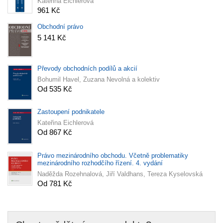
Kateřina Eichlerová
961 Kč
Obchodní právo
5 141 Kč
Převody obchodních podílů a akcií
Bohumil Havel, Zuzana Nevolná a kolektiv
Od 535 Kč
Zastoupení podnikatele
Kateřina Eichlerová
Od 867 Kč
Právo mezinárodního obchodu. Včetně problematiky
mezinárodního rozhodčího řízení. 4. vydání
Naděžda Rozehnalová, Jiří Valdhans, Tereza Kyselovská
Od 781 Kč