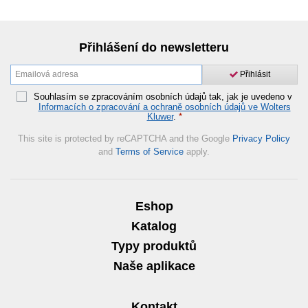
Přihlášení do newsletteru
Přihlásit
Souhlasím se zpracováním osobních údajů tak, jak je uvedeno v
Informacích o zpracování a ochraně osobních údajů ve Wolters
Kluwer
.
*
This site is protected by reCAPTCHA and the Google
Privacy Policy
and
Terms of Service
apply.
Eshop
Katalog
Typy produktů
Naše aplikace
Kontakt