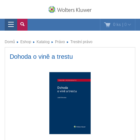
0 ks
|
0
Domů
Eshop
Katalog
Právo
Trestní právo
Dohoda o vině a trestu