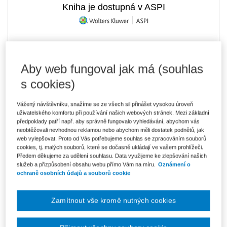
Kniha je dostupná v ASPI
654 Kč
Tištěná kniha
Ušetříte 115 Kč
Skladem
- expedice do 2 pracovních dnů
Aby web fungoval jak má (souhlas
DMOC 769 Kč
s cookies)
556 Kč
E-kniha Smarteca + soubory ke stažení
V prodeji - ihned k dispozici
Vážený návštěvníku, snažíme se ze všech sil přinášet vysokou úroveň
Co je Smarteca?
uživatelského komfortu při používání našich webových stránek. Mezi základní
Kde najdu soubory e-knih?
předpoklady patří např. aby správně fungovalo vyhledávání, abychom vás
neobtěžovali nevhodnou reklamou nebo abychom měli dostatek podnětů, jak
web vylepšovat. Proto od Vás potřebujeme souhlas se zpracováním souborů
cookies, tj. malých souborů, které se dočasně ukládají ve vašem prohlížeči.
932 Kč
Balíček - Tištěná kniha + E-kniha
Předem děkujeme za udělení souhlasu. Data využijeme ke zlepšování našich
Smarteca + soubory ke stažení
Ušetříte 491 Kč
služeb a přizpůsobení obsahu webu přímo Vám na míru.
Oznámení o
DMOC 1 423 Kč
Skladem
- expedice do 2 pracovních dnů
ochraně osobních údajů a souborů cookie
Co je Smarteca?
Zamítnout vše kromě nutných cookies
Upozorňujeme, že v období od 1.8. do 21.8. z technických
důvodů nemůžeme vystavovat daňové doklady. Budou vám
zaslány dodatečně e-mailem.