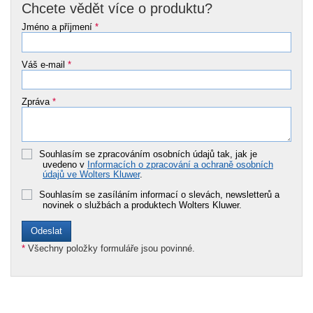
Chcete vědět více o produktu?
Jméno a příjmení
*
Váš e-mail
*
Zpráva
*
Souhlasím se zpracováním osobních údajů tak, jak je
uvedeno v
Informacích o zpracování a ochraně osobních
údajů ve Wolters Kluwer
.
Souhlasím se zasíláním informací o slevách, newsletterů a
novinek o službách a produktech Wolters Kluwer.
*
Všechny položky formuláře jsou povinné.