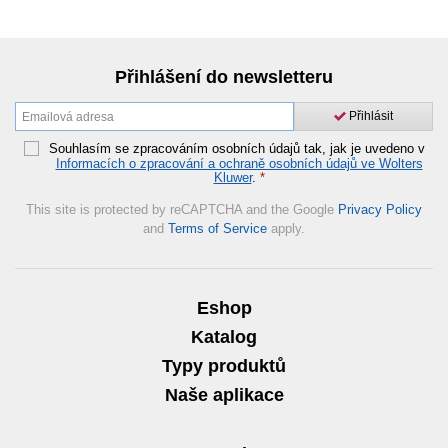
Přihlášení do newsletteru
Přihlásit
Souhlasím se zpracováním osobních údajů tak, jak je uvedeno v
Informacích o zpracování a ochraně osobních údajů ve Wolters
Kluwer
.
*
This site is protected by reCAPTCHA and the Google
Privacy Policy
and
Terms of Service
apply.
Eshop
Katalog
Typy produktů
Naše aplikace