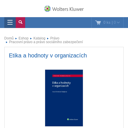
0 ks
|
0
Domů
Eshop
Katalog
Právo
Pracovní právo a právo sociálního zabezpečení
Etika a hodnoty v organizacích