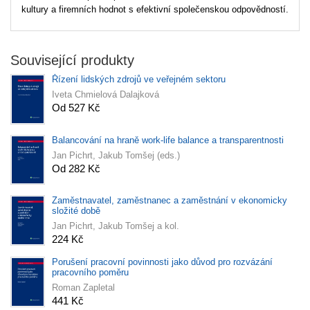
kultury a firemních hodnot s efektivní společenskou odpovědností.
Související produkty
Řízení lidských zdrojů ve veřejném sektoru
Iveta Chmielová Dalajková
Od 527 Kč
Balancování na hraně work-life balance a transparentnosti
Jan Pichrt, Jakub Tomšej (eds.)
Od 282 Kč
Zaměstnavatel, zaměstnanec a zaměstnání v ekonomicky
složité době
Jan Pichrt, Jakub Tomšej a kol.
224 Kč
Porušení pracovní povinnosti jako důvod pro rozvázání
pracovního poměru
Roman Zapletal
441 Kč