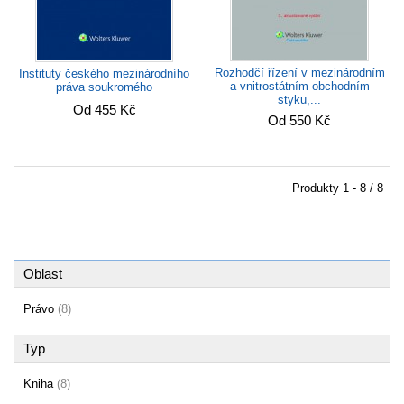
Rozhodčí řízení v mezinárodním
Instituty českého mezinárodního
a vnitrostátním obchodním
práva soukromého
styku,...
Od 455 Kč
Od 550 Kč
Produkty
1 - 8 / 8
Oblast
Právo
(8)
Typ
Kniha
(8)