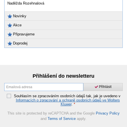
Naděžda Rozehnalová
Novinky
Akce
Připravujeme
Doprodej
Přihlášení do newsletteru
Přihlásit
Souhlasím se zpracováním osobních údajů tak, jak je uvedeno v
Informacích o zpracování a ochraně osobních údajů ve Wolters
Kluwer
.
*
This site is protected by reCAPTCHA and the Google
Privacy Policy
and
Terms of Service
apply.