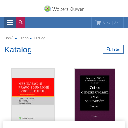
0 ks
|
0
Domů
Eshop
Katalog
Katalog
Filter