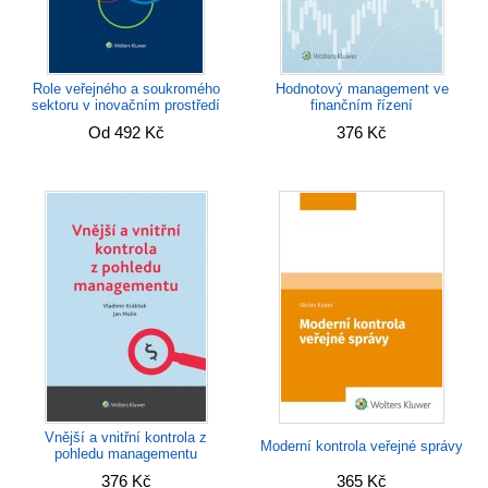
Role veřejného a soukromého
Hodnotový management ve
sektoru v inovačním prostředí
finančním řízení
Od 492 Kč
376 Kč
Vnější a vnitřní kontrola z
Moderní kontrola veřejné správy
pohledu managementu
376 Kč
365 Kč