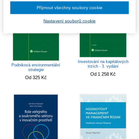
Přijmout všechny soubory cookie
Nastavení souborů cookie
Investování na kapitálových
Podniková environmentální
trzích - 3. vydání
strategie
Od 1 258 Kč
Od 325 Kč