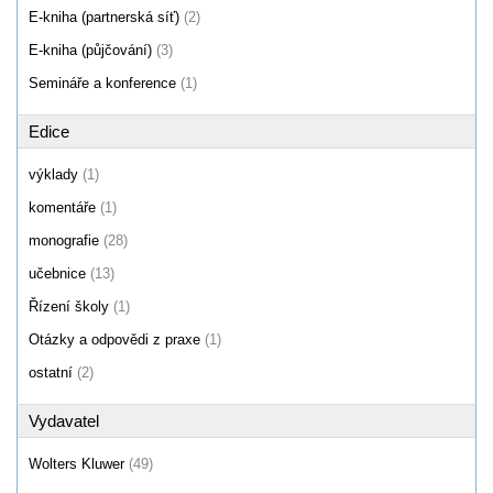
E-kniha (partnerská síť)
(2)
E-kniha (půjčování)
(3)
Semináře a konference
(1)
Edice
výklady
(1)
komentáře
(1)
monografie
(28)
učebnice
(13)
Řízení školy
(1)
Otázky a odpovědi z praxe
(1)
ostatní
(2)
Vydavatel
Wolters Kluwer
(49)