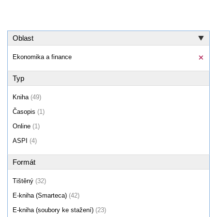
Oblast
Ekonomika a finance
Typ
Kniha
(49)
Časopis
(1)
Online
(1)
ASPI
(4)
Formát
Tištěný
(32)
E-kniha (Smarteca)
(42)
E-kniha (soubory ke stažení)
(23)