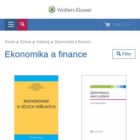
0 ks
|
0
Domů
Eshop
Katalog
Ekonomika a finance
Ekonomika a finance
Filter