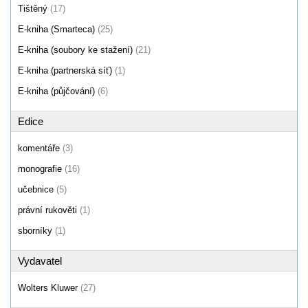
Tištěný
(17)
E-kniha (Smarteca)
(25)
E-kniha (soubory ke stažení)
(21)
E-kniha (partnerská síť)
(1)
E-kniha (půjčování)
(6)
Edice
komentáře
(3)
monografie
(16)
učebnice
(5)
právní rukověti
(1)
sborníky
(1)
Vydavatel
Wolters Kluwer
(27)