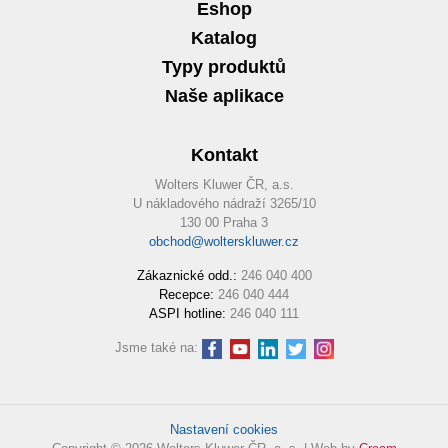
Eshop
Katalog
Typy produktů
Naše aplikace
Kontakt
Wolters Kluwer ČR, a.s.
U nákladového nádraží 3265/10
130 00 Praha 3
obchod@wolterskluwer.cz
Zákaznické odd.:
246 040 400
Recepce:
246 040 444
ASPI hotline:
246 040 111
Jsme také na:
Nastavení cookies