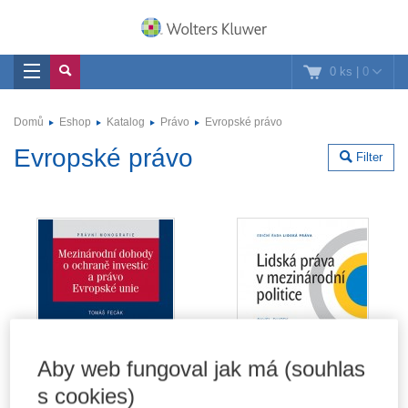
0 ks
|
0
Domů
Eshop
Katalog
Právo
Evropské právo
Evropské právo
Filter
Aby web fungoval jak má (souhlas
s cookies)