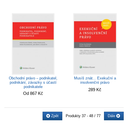
Obchodní právo – podnikatel,
Musíš znát... Exekuční a
podnikání, závazky s účastí
insolvenční právo
podnikatele
289 Kč
Od 867 Kč
Zpět
Produkty
37 - 48 / 77
Dále