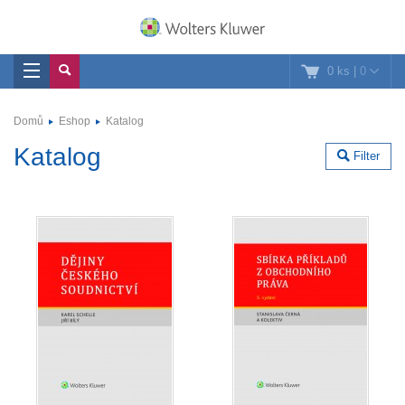
0 ks
|
0
Domů
Eshop
Katalog
Katalog
Filter