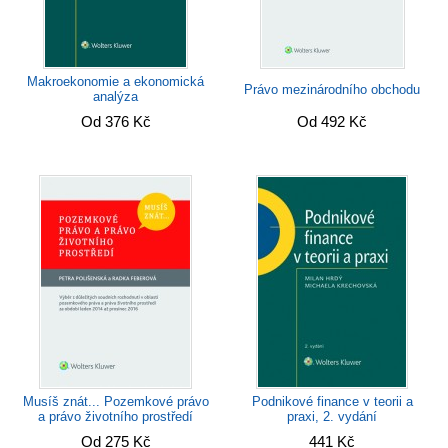
Makroekonomie a ekonomická
Právo mezinárodního obchodu
analýza
Od 376 Kč
Od 492 Kč
Musíš znát... Pozemkové právo
Podnikové finance v teorii a
a právo životního prostředí
praxi, 2. vydání
Od 275 Kč
441 Kč