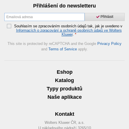
Přihlášení do newsletteru
Přihlásit
Souhlasím se zpracováním osobních údajů tak, jak je uvedeno v
Informacích o zpracování a ochraně osobních údajů ve Wolters
Kluwer
.
*
This site is protected by reCAPTCHA and the Google
Privacy Policy
and
Terms of Service
apply.
Eshop
Katalog
Typy produktů
Naše aplikace
Kontakt
Wolters Kluwer ČR, a.s.
U nákladového nádraží 3265/10