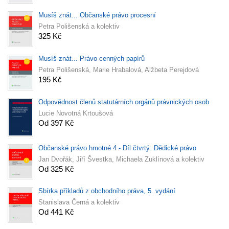
Musíš znát... Občanské právo procesní
Petra Polišenská a kolektiv
325 Kč
Musíš znát... Právo cenných papírů
Petra Polišenská, Marie Hrabalová, Alžbeta Perejdová
195 Kč
Odpovědnost členů statutárních orgánů právnických osob
Lucie Novotná Krtoušová
Od 397 Kč
Občanské právo hmotné 4 - Díl čtvrtý: Dědické právo
Jan Dvořák, Jiří Švestka, Michaela Zuklínová a kolektiv
Od 325 Kč
Sbírka příkladů z obchodního práva, 5. vydání
Stanislava Černá a kolektiv
Od 441 Kč