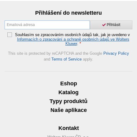
Přihlášení do newsletteru
Přihlásit
Souhlasím se zpracováním osobních údajů tak, jak je uvedeno v
Informacích o zpracování a ochraně osobních údajů ve Wolters
Kluwer
.
*
This site is protected by reCAPTCHA and the Google
Privacy Policy
and
Terms of Service
apply.
Eshop
Katalog
Typy produktů
Naše aplikace
Kontakt