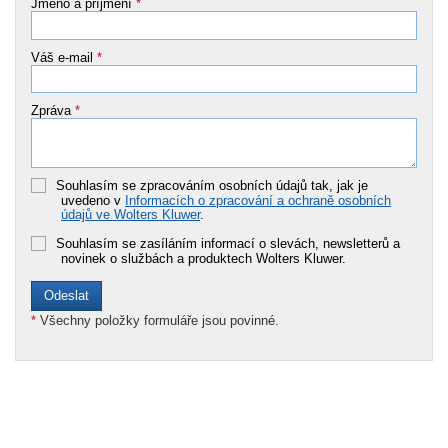
Jméno a příjmení
*
Váš e-mail
*
Zpráva
*
Souhlasím se zpracováním osobních údajů tak, jak je
uvedeno v
Informacích o zpracování a ochraně osobních
údajů ve Wolters Kluwer
.
Souhlasím se zasíláním informací o slevách, newsletterů a
novinek o službách a produktech Wolters Kluwer.
*
Všechny položky formuláře jsou povinné.