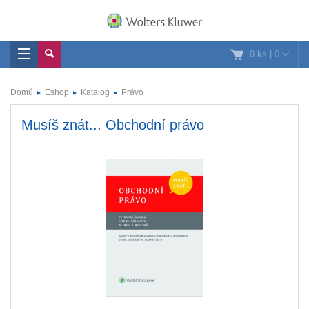
0 ks
|
0
Domů
Eshop
Katalog
Právo
Musíš znát... Obchodní právo