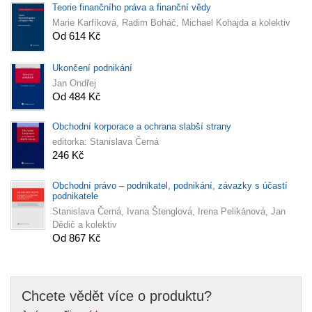
Teorie finančního práva a finanční vědy
Marie Karfíková, Radim Boháč, Michael Kohajda a kolektiv
Od 614 Kč
Ukončení podnikání
Jan Ondřej
Od 484 Kč
Obchodní korporace a ochrana slabší strany
editorka: Stanislava Černá
246 Kč
Obchodní právo – podnikatel, podnikání, závazky s účastí
podnikatele
Stanislava Černá, Ivana Štenglová, Irena Pelikánová, Jan
Dědič a kolektiv
Od 867 Kč
Chcete vědět více o produktu?