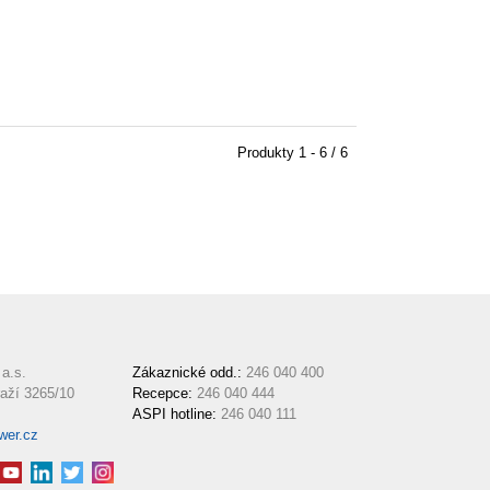
Produkty
1 - 6 / 6
a.s.
Zákaznické odd.:
246 040 400
aží 3265/10
Recepce:
246 040 444
ASPI hotline:
246 040 111
wer.cz