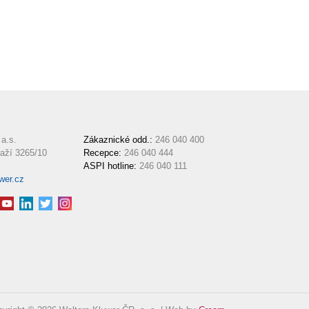
a.s.
Zákaznické odd.:
246 040 400
aží 3265/10
Recepce:
246 040 444
ASPI hotline:
246 040 111
wer.cz