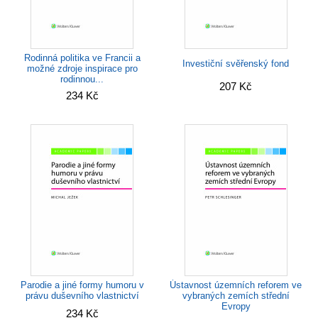
Rodinná politika ve Francii a
Investiční svěřenský fond
možné zdroje inspirace pro
rodinnou...
207 Kč
234 Kč
Ústavnost územních reforem ve
Parodie a jiné formy humoru v
vybraných zemích střední
právu duševního vlastnictví
Evropy
234 Kč