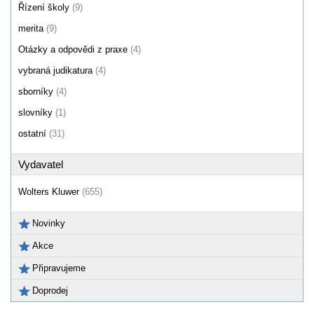
Řízení školy
(9)
merita
(9)
Otázky a odpovědi z praxe
(4)
vybraná judikatura
(4)
sborníky
(4)
slovníky
(1)
ostatní
(31)
Vydavatel
Wolters Kluwer
(655)
Novinky
Akce
Připravujeme
Doprodej