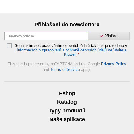
Přihlášení do newsletteru
Přihlásit
Souhlasím se zpracováním osobních údajů tak, jak je uvedeno v
Informacích o zpracování a ochraně osobních údajů ve Wolters
Kluwer
.
*
This site is protected by reCAPTCHA and the Google
Privacy Policy
and
Terms of Service
apply.
Eshop
Katalog
Typy produktů
Naše aplikace