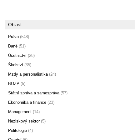
Oblast
Právo
(548)
Daně
(51)
Účetnictví
(28)
Školství
(35)
Mzdy a personalistika
(24)
BOZP
(5)
Státní správa a samospráva
(57)
Ekonomika a finance
(23)
Management
(14)
Neziskový sektor
(5)
Politologie
(4)
Ostatní
(6)