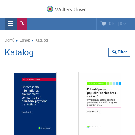
0 ks
|
0
Domů
Eshop
Katalog
Katalog
Filter